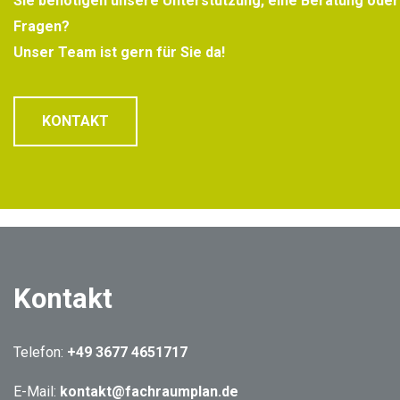
S
ie benötigen unsere Unterstützung, eine Beratung ode
Fragen?
Unser Team ist gern für Sie da!
KONTAKT
Kontakt
Telefon:
+49 3677 4651717
E-Mail:
kontakt@fachraumplan.de