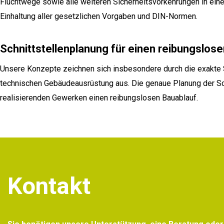
Fluchtwege sowie alle weiteren Sicherheitsvorkehrungen in eine
Einhaltung aller gesetzlichen Vorgaben und DIN-Normen.
Schnittstellenplanung für einen reibungslos
Unsere Konzepte zeichnen sich insbesondere durch die exakte S
technischen Gebäudeausrüstung aus. Die genaue Planung der Sch
realisierenden Gewerken einen reibungslosen Bauablauf.
Kontakt