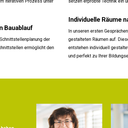
m iterativen Prozess unter
setzen erprobte Technik ein u
Individuelle Räume 
en Bauablauf
In unseren ersten Gesprächen
chnittstellenplanung der
gestalteten Räumen auf. Diese
nittstellen ermöglicht den
entstehen individuell gestal
und perfekt zu Ihrer Bildungs