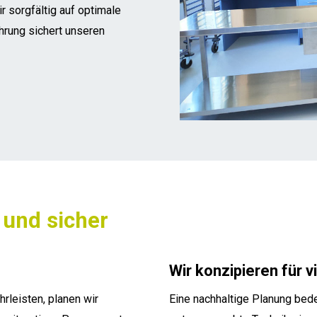
r sorgfältig auf optimale
ahrung sichert unseren
 und sicher
Wir konzipieren für 
rleisten, planen wir
Eine nachhaltige Planung bede