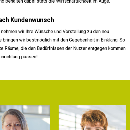
nd behalten dabei stets die Wirtschaftlichkeit im Auge.
nach Kundenwunsch
 nehmen wir Ihre Wünsche und Vorstellung zu den neu
 bringen wir bestmöglich mit den Gegebenheit in Einklang. So
tete Räume, die den Bedürfnissen der Nutzer entgegen kommen
einrichtung passen!