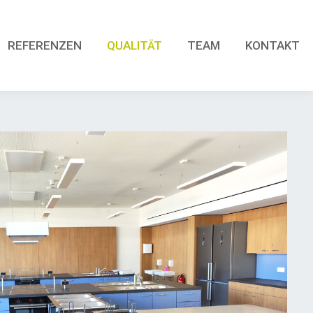
REFERENZEN
QUALITÄT
TEAM
KONTAKT
REFERENZEN
QUALITÄT
TEAM
KONTAKT