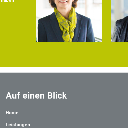
r haben
Auf einen Blick
Home
Leistungen